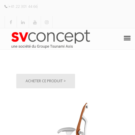
+41 22 301 44 66
ACCUEIL
HERMAN MILLER
ACHETER CE PRODUIT >
KNOLL
PRODUITS
RÉALISATIONS
RÉFÉRENCES