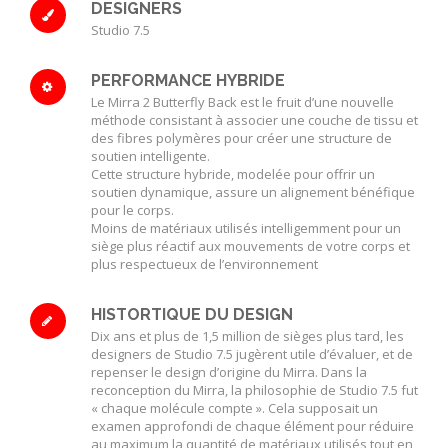
DESIGNERS
Studio 7.5
PERFORMANCE HYBRIDE
Le Mirra 2 Butterfly Back est le fruit d’une nouvelle
méthode consistant à associer une couche de tissu et
des fibres polymères pour créer une structure de
soutien intelligente.
Cette structure hybride, modelée pour offrir un
soutien dynamique, assure un alignement bénéfique
pour le corps.
Moins de matériaux utilisés intelligemment pour un
siège plus réactif aux mouvements de votre corps et
plus respectueux de l’environnement
HISTORTIQUE DU DESIGN
Dix ans et plus de 1,5 million de sièges plus tard, les
designers de Studio 7.5 jugèrent utile d’évaluer, et de
repenser le design d’origine du Mirra. Dans la
reconception du Mirra, la philosophie de Studio 7.5 fut
« chaque molécule compte ». Cela supposait un
examen approfondi de chaque élément pour réduire
au maximum la quantité de matériaux utilisés tout en