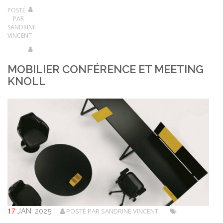
CONTACT
POSTÉ
PAR
SANDRINE
VINCENT
MOBILIER CONFÉRENCE ET MEETING
KNOLL
17
JAN, 2025
POSTÉ PAR
SANDRINE VINCENT