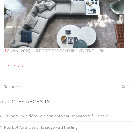
17
JAN, 2025
POSTÉ PAR
SANDRINE VINCENT
LIRE PLUS
ARTICLES RÉCENTS
Tsunami Axis découvre son nouveau showroom à Genève
Red Dot Award pour le siège Fuld Nesting