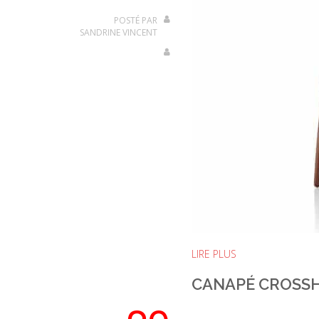
POSTÉ PAR
SANDRINE VINCENT
LIRE PLUS
CANAPÉ CROSS