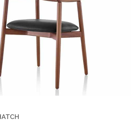
HATCH