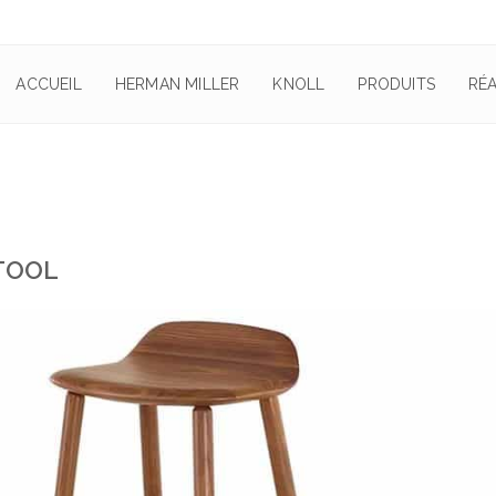
ACCUEIL
HERMAN MILLER
KNOLL
PRODUITS
RÉA
TOOL