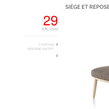
SIÈGE ET REPO
29
JUIL, 2022
POSTÉ PAR
SANDRINE VINCENT