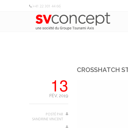
+41 22 301 44 66
CROSSHATCH S
13
FÉV, 2019
POSTÉ PAR
SANDRINE VINCENT