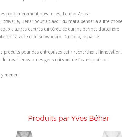
es particulièrement novatrices, Leaf et Ardea.
l travaille, Béhar pourrait avoir du mal à penser à autre chose
eaucoup d’autres centres d’intérêt, ce qui me permet d’atteindre
 planche à voile et le snowboard. Du coup, je passe
es produits pour des entreprises qui « recherchent l’innovation,
e travailler avec des gens qui vont de l’avant, qui sont
s y mener.
Produits par Yves Béhar