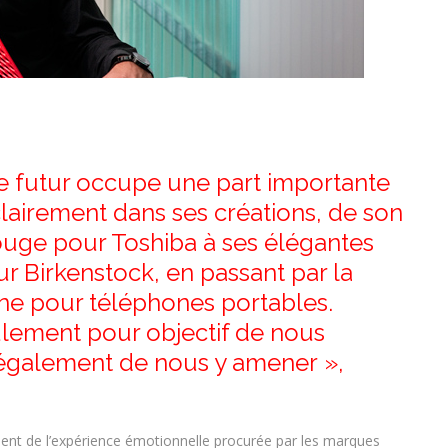
le futur occupe une part importante
clairement dans ses créations, de son
ouge pour Toshiba à ses élégantes
r Birkenstock, en passant par la
ne pour téléphones portables.
ulement pour objectif de nous
it également de nous y amener »,
ent de l’expérience émotionnelle procurée par les marques