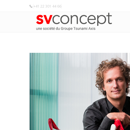
+41 22 301 44 66