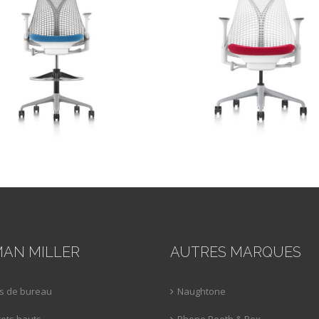
AN MILLER
AUTRES MARQUES
s de bureau
Naughtone