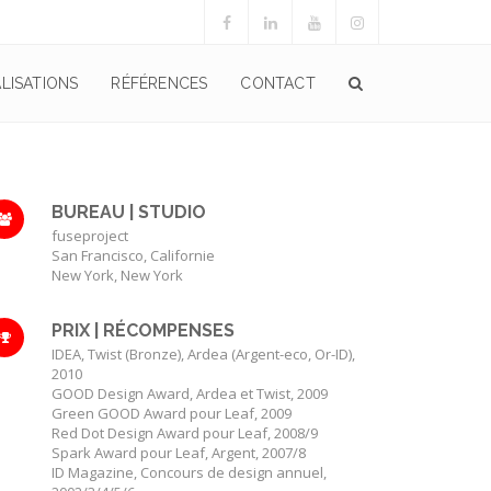
LISATIONS
RÉFÉRENCES
CONTACT
BUREAU | STUDIO
fuseproject
San Francisco, Californie
New York, New York
PRIX | RÉCOMPENSES
IDEA, Twist (Bronze), Ardea (Argent-eco, Or-ID),
2010
GOOD Design Award, Ardea et Twist, 2009
Green GOOD Award pour Leaf, 2009
Red Dot Design Award pour Leaf, 2008/9
Spark Award pour Leaf, Argent, 2007/8
ID Magazine, Concours de design annuel,