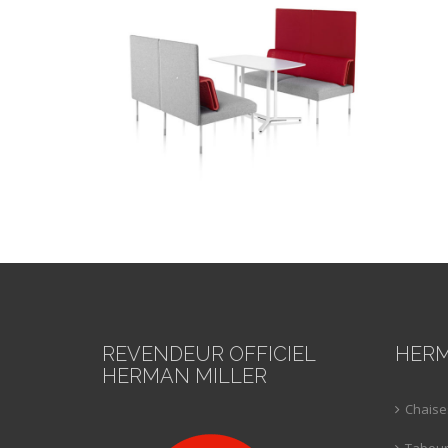
REVENDEUR OFFICIEL
HERM
HERMAN MILLER
Chaise