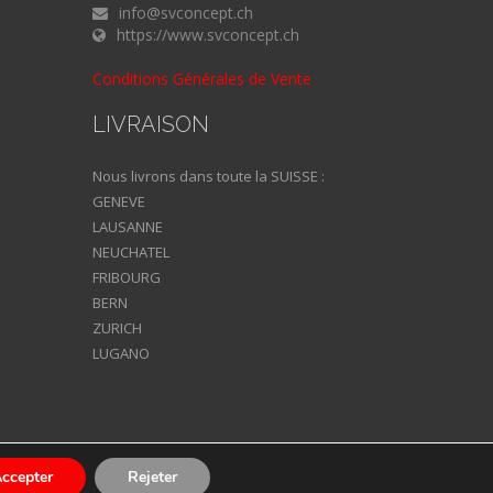
info@svconcept.ch
https://www.svconcept.ch
Conditions Générales de Vente
LIVRAISON
Nous livrons dans toute la SUISSE :
GENEVE
LAUSANNE
NEUCHATEL
FRIBOURG
BERN
ZURICH
LUGANO
ccepter
Rejeter