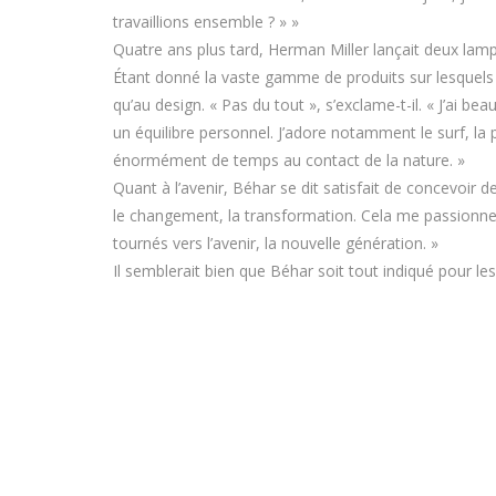
travaillions ensemble ? » »
Quatre ans plus tard, Herman Miller lançait deux lamp
Étant donné la vaste gamme de produits sur lesquels i
qu’au design. « Pas du tout », s’exclame-t-il. « J’ai b
un équilibre personnel. J’adore notamment le surf, la
énormément de temps au contact de la nature. »
Quant à l’avenir, Béhar se dit satisfait de concevoir d
le changement, la transformation. Cela me passionne d
tournés vers l’avenir, la nouvelle génération. »
Il semblerait bien que Béhar soit tout indiqué pour le