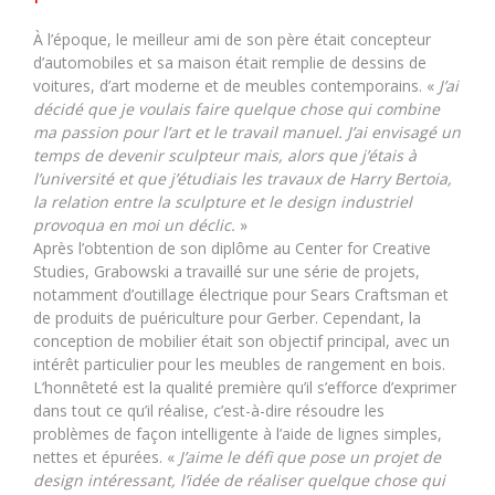
À l’époque, le meilleur ami de son père était concepteur
d’automobiles et sa maison était remplie de dessins de
voitures, d’art moderne et de meubles contemporains. «
J’ai
décidé que je voulais faire quelque chose qui combine
ma passion pour l’art et le travail manuel. J’ai envisagé un
temps de devenir sculpteur mais, alors que j’étais à
l’université et que j’étudiais les travaux de Harry Bertoia,
la relation entre la sculpture et le design industriel
provoqua en moi un déclic.
»
Après l’obtention de son diplôme au Center for Creative
Studies, Grabowski a travaillé sur une série de projets,
notamment d’outillage électrique pour Sears Craftsman et
de produits de puériculture pour Gerber. Cependant, la
conception de mobilier était son objectif principal, avec un
intérêt particulier pour les meubles de rangement en bois.
L’honnêteté est la qualité première qu’il s’efforce d’exprimer
dans tout ce qu’il réalise, c’est-à-dire résoudre les
problèmes de façon intelligente à l’aide de lignes simples,
nettes et épurées. «
J’aime le défi que pose un projet de
design intéressant, l’idée de réaliser quelque chose qui