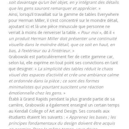
soit davantage qu’un bel objet, en y intégrant des détails
que les gens sauront remarquer et apprécier.
»
Ainsi, lorsqu’il travaillait sur la gamme de tables Everywhere
pour Herman Miller, il s’est concentré sur le moindre détail,
ajoutant ici et là une pièce minuscule que personne ne
verrait à moins de renverser la table. «
Pour moi
», dit-il «
un produit Herman Miller doit présenter une continuité
visuelle dans le moindre détail, que ce soit en haut, en
bas, à l’extérieur ou à l’intérieur.
»
Grabowski est particulièrement fier de cette gamme car,
selon lui, elle exprime en tout point ses convictions en tant
que designer. «
La simplicité des tables réduit le chaos
visuel des espaces d’activité et crée une ambiance calme
et ordonnée dans la pièce ; ce sont des formes
minimalistes qui pourtant suscitent une réaction
émotionnelle chez les gens.
»
Établi à Grand Rapids pendant la plus grande partie de sa
carrière, Grabowski a également enseigné un certain temps
au Kendall College of Art and Design. Ses conseils aux
étudiants étaient les suivants : «
Apprenez les bases ; les
principes fondamentaux du design doivent être acquis