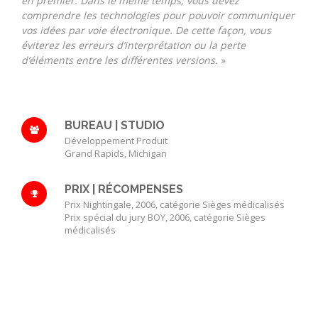
en premier. Dans le même temps, vous devez
comprendre les technologies pour pouvoir communiquer
vos idées par voie électronique. De cette façon, vous
éviterez les erreurs d’interprétation ou la perte
d’éléments entre les différentes versions.
»
BUREAU | STUDIO
Développement Produit
Grand Rapids, Michigan
PRIX | RÉCOMPENSES
Prix Nightingale, 2006, catégorie Sièges médicalisés
Prix spécial du jury BOY, 2006, catégorie Sièges
médicalisés