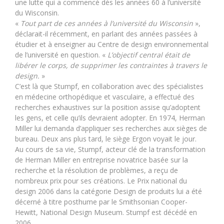
une lutte qui a commencé dès les années 60 à l’université
du Wisconsin.
«
Tout part de ces années à l’université du Wisconsin
»,
déclarait-il récemment, en parlant des années passées à
étudier et à enseigner au Centre de design environnemental
de l’université en question. «
L’objectif central était de
libérer le corps, de supprimer les contraintes à travers le
design.
»
C’est là que Stumpf, en collaboration avec des spécialistes
en médecine orthopédique et vasculaire, a effectué des
recherches exhaustives sur la position assise qu’adoptent
les gens, et celle qu’ils devraient adopter. En 1974, Herman
Miller lui demanda d’appliquer ses recherches aux sièges de
bureau. Deux ans plus tard, le siège Ergon voyait le jour.
Au cours de sa vie, Stumpf, acteur clé de la transformation
de Herman Miller en entreprise novatrice basée sur la
recherche et la résolution de problèmes, a reçu de
nombreux prix pour ses créations. Le Prix national du
design 2006 dans la catégorie Design de produits lui a été
décerné à titre posthume par le Smithsonian Cooper-
Hewitt, National Design Museum. Stumpf est décédé en
2006.