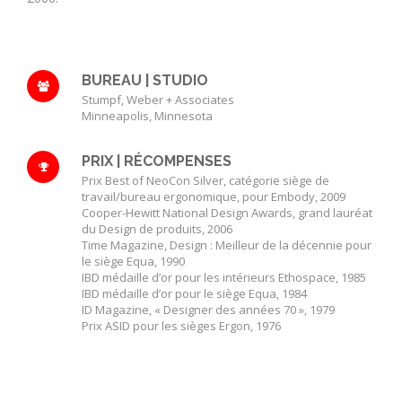
BUREAU | STUDIO
Stumpf, Weber + Associates
Minneapolis, Minnesota
PRIX | RÉCOMPENSES
Prix Best of NeoCon Silver, catégorie siège de
travail/bureau ergonomique, pour Embody, 2009
Cooper-Hewitt National Design Awards, grand lauréat
du Design de produits, 2006
Time Magazine, Design : Meilleur de la décennie pour
le siège Equa, 1990
IBD médaille d’or pour les intérieurs Ethospace, 1985
IBD médaille d’or pour le siège Equa, 1984
ID Magazine, « Designer des années 70 », 1979
Prix ASID pour les sièges Ergon, 1976