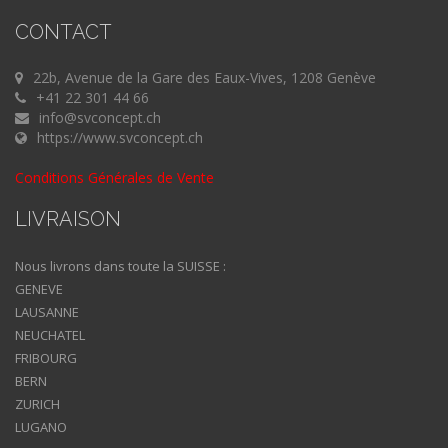
CONTACT
22b, Avenue de la Gare des Eaux-Vives, 1208 Genève
+41 22 301 44 66
info@svconcept.ch
https://www.svconcept.ch
Conditions Générales de Vente
LIVRAISON
Nous livrons dans toute la SUISSE :
GENEVE
LAUSANNE
NEUCHATEL
FRIBOURG
BERN
ZURICH
LUGANO